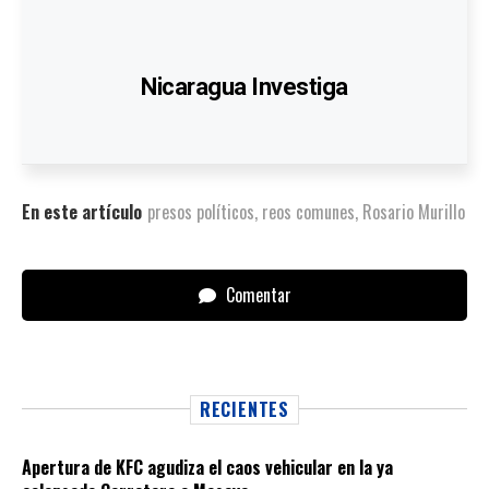
Nicaragua Investiga
En este artículo
presos políticos
,
reos comunes
,
Rosario Murillo
Comentar
RECIENTES
Apertura de KFC agudiza el caos vehicular en la ya