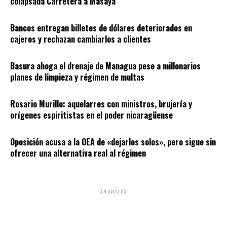
colapsada Carretera a Masaya
Bancos entregan billetes de dólares deteriorados en
cajeros y rechazan cambiarlos a clientes
Basura ahoga el drenaje de Managua pese a millonarios
planes de limpieza y régimen de multas
Rosario Murillo: aquelarres con ministros, brujería y
orígenes espiritistas en el poder nicaragüense
Oposición acusa a la OEA de «dejarlos solos», pero sigue sin
ofrecer una alternativa real al régimen
ANUNCIOS