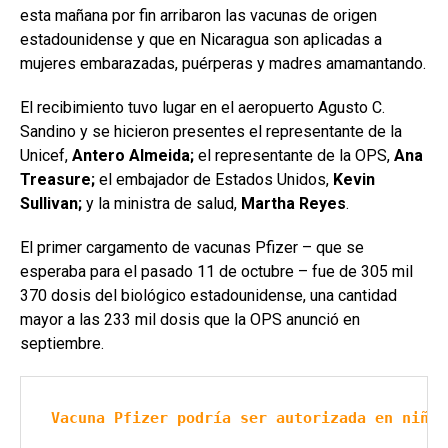
esta mañana por fin arribaron las vacunas de origen
estadounidense y que en Nicaragua son aplicadas a
mujeres embarazadas, puérperas y madres amamantando.
El recibimiento tuvo lugar en el aeropuerto Agusto C.
Sandino y se hicieron presentes el representante de la
Unicef,
Antero Almeida;
el representante de la OPS,
Ana
Treasure;
el embajador de Estados Unidos,
Kevin
Sullivan;
y la ministra de salud,
Martha Reyes
.
El primer cargamento de vacunas Pfizer – que se
esperaba para el pasado 11 de octubre – fue de 305 mil
370 dosis del biológico estadounidense, una cantidad
mayor a las 233 mil dosis que la OPS anunció en
septiembre.
Vacuna Pfizer podría ser autorizada en niños