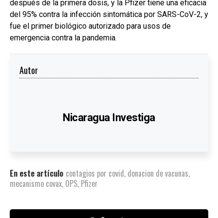
después de la primera dosis, y la Pfizer tiene una eficacia
del 95% contra la infección sintomática por SARS-CoV-2, y
fue el primer biológico autorizado para usos de
emergencia contra la pandemia.
Autor
Nicaragua Investiga
En este artículo
contagios por covid
,
donacion de vacunas
,
mecanismo covax
,
OPS
,
Pfizer