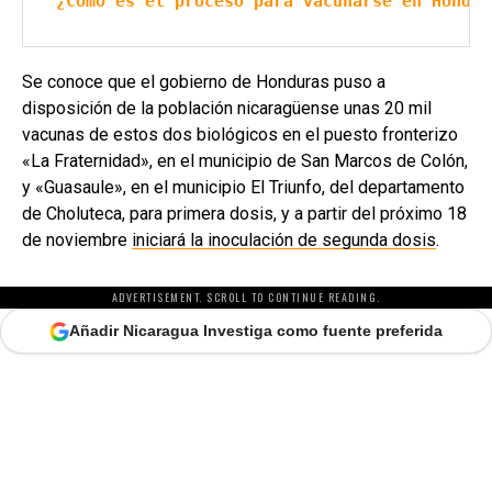
¿Cómo es el proceso para vacunarse en Hondur
Se conoce que el gobierno de Honduras puso a
disposición de la población nicaragüense unas 20 mil
vacunas de estos dos biológicos en el puesto fronterizo
«La Fraternidad», en el municipio de San Marcos de Colón,
y «Guasaule», en el municipio El Triunfo, del departamento
de Choluteca, para primera dosis, y a partir del próximo 18
de noviembre
iniciará la inoculación de segunda dosis
.
ADVERTISEMENT. SCROLL TO CONTINUE READING.
Añadir Nicaragua Investiga como fuente preferida