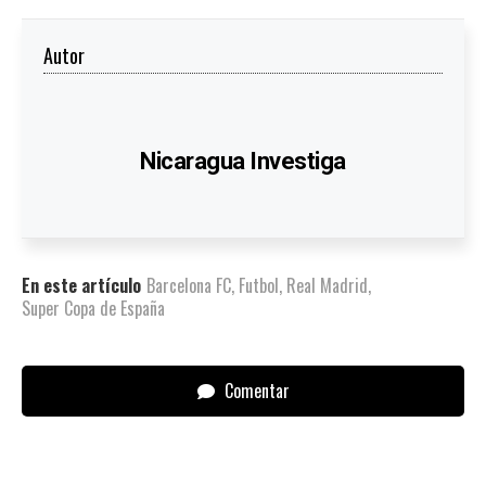
Autor
Nicaragua Investiga
En este artículo
Barcelona FC
,
Futbol
,
Real Madrid
,
Super Copa de España
Comentar