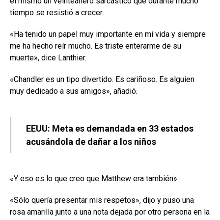
él mismo un veinteañero sarcástico que durante mucho
tiempo se resistió a crecer.
«Ha tenido un papel muy importante en mi vida y siempre
me ha hecho reír mucho. Es triste enterarme de su
muerte», dice Lanthier.
«Chandler es un tipo divertido. Es cariñoso. Es alguien
muy dedicado a sus amigos», añadió.
EEUU: Meta es demandada en 33 estados
acusándola de dañar a los niños
«Y eso es lo que creo que Matthew era también».
«Sólo quería presentar mis respetos», dijo y puso una
rosa amarilla junto a una nota dejada por otro persona en la