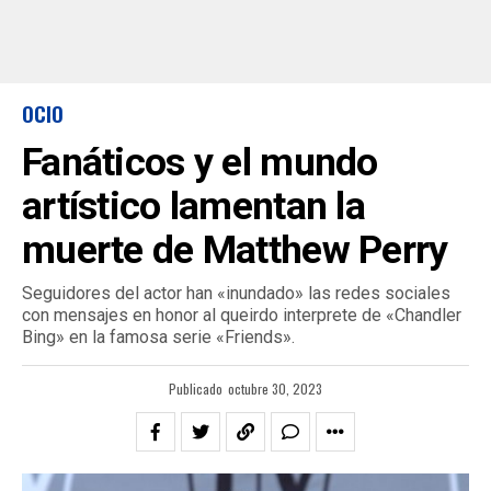
OCIO
Fanáticos y el mundo
artístico lamentan la
muerte de Matthew Perry
Seguidores del actor han «inundado» las redes sociales
con mensajes en honor al queirdo interprete de «Chandler
Bing» en la famosa serie «Friends».
Publicado
octubre 30, 2023