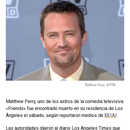
Matthew Perry. AFP/NI
Matthew Perry, uno de los astros de la comedia televisiva
«Friends» fue encontrado muerto en su residencia de Los
Ángeles el sábado, según reportaron medios de
EE.UU
.
Las autoridades dijeron al diario Los Angeles Times que