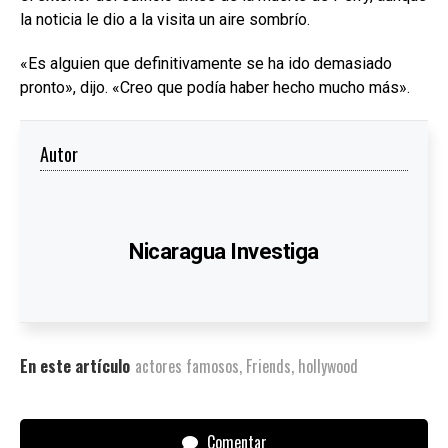
la noticia le dio a la visita un aire sombrío.
«Es alguien que definitivamente se ha ido demasiado
pronto», dijo. «Creo que podía haber hecho mucho más».
Autor
Nicaragua Investiga
En este artículo
actores famosos
,
Friends
,
hollywood
Comentar