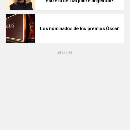
estrella de «Mi pobre angelito»?
Los nominados de los premios Óscar
ANUNCIOS