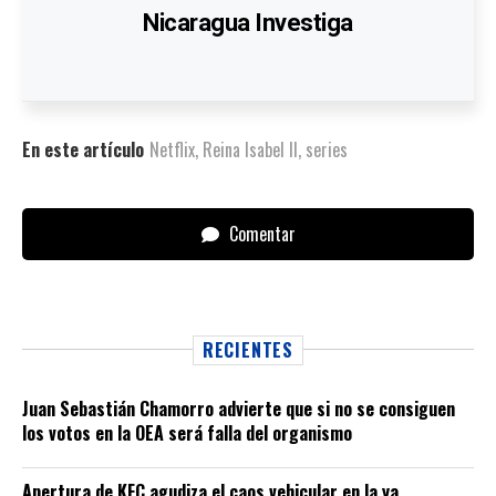
Nicaragua Investiga
En este artículo
Netflix
,
Reina Isabel II
,
series
Comentar
RECIENTES
Juan Sebastián Chamorro advierte que si no se consiguen
los votos en la OEA será falla del organismo
Apertura de KFC agudiza el caos vehicular en la ya