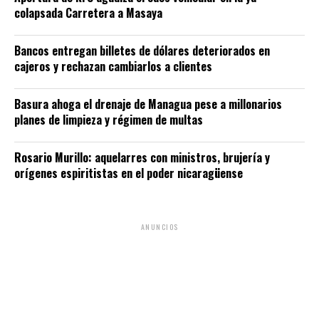
colapsada Carretera a Masaya
Bancos entregan billetes de dólares deteriorados en
cajeros y rechazan cambiarlos a clientes
Basura ahoga el drenaje de Managua pese a millonarios
planes de limpieza y régimen de multas
Rosario Murillo: aquelarres con ministros, brujería y
orígenes espiritistas en el poder nicaragüense
ANUNCIOS