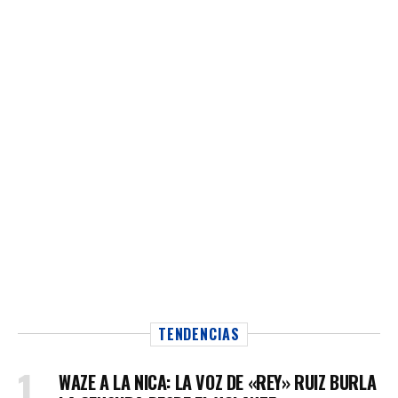
TENDENCIAS
WAZE A LA NICA: LA VOZ DE «REY» RUIZ BURLA