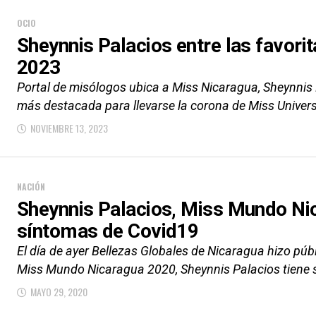
OCIO
Sheynnis Palacios entre las favori
2023
Portal de misólogos ubica a Miss Nicaragua, Sheynnis
más destacada para llevarse la corona de Miss Univer
NOVIEMBRE 13, 2023
NACIÓN
Sheynnis Palacios, Miss Mundo Ni
síntomas de Covid19
El día de ayer Bellezas Globales de Nicaragua hizo p
Miss Mundo Nicaragua 2020, Sheynnis Palacios tiene s
MAYO 29, 2020