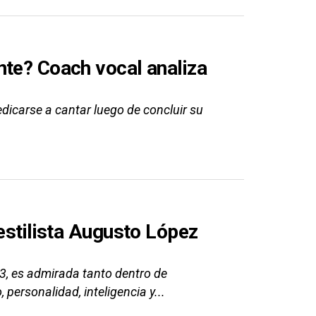
nte? Coach vocal analiza
edicarse a cantar luego de concluir su
 estilista Augusto López
3, es admirada tanto dentro de
 personalidad, inteligencia y...