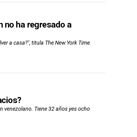
n no ha regresado a
ver a casa?", titula The New York Time
acios?
gen venezolano. Tiene 32 años yes ocho