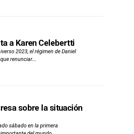
ta a Karen Celebertti
verso 2023, el régimen de Daniel
 que renunciar...
resa sobre la situación
sado sábado en la primera
 importante del mundo.