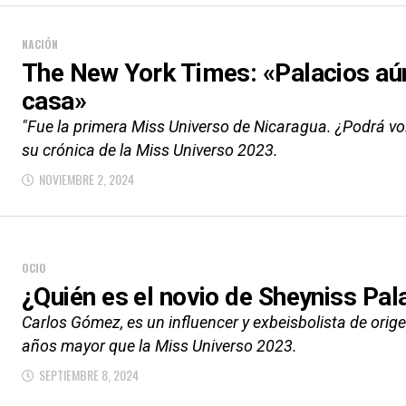
NACIÓN
The New York Times: «Palacios aú
casa»
"Fue la primera Miss Universo de Nicaragua. ¿Podrá vol
su crónica de la Miss Universo 2023.
NOVIEMBRE 2, 2024
OCIO
¿Quién es el novio de Sheyniss Pal
Carlos Gómez, es un influencer y exbeisbolista de ori
años mayor que la Miss Universo 2023.
SEPTIEMBRE 8, 2024