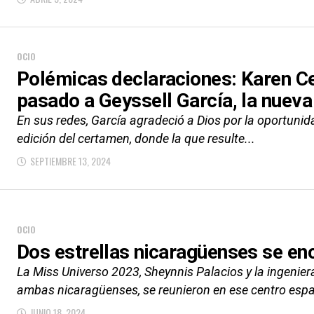
OCIO
Polémicas declaraciones: Karen Cel
pasado a Geyssell García, la nuev
En sus redes, García agradeció a Dios por la oportunid
edición del certamen, donde la que resulte...
SEPTIEMBRE 13, 2024
OCIO
Dos estrellas nicaragüenses se en
La Miss Universo 2023, Sheynnis Palacios y la ingeniera
ambas nicaragüenses, se reunieron en ese centro espa
JUNIO 18, 2024