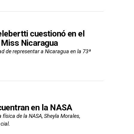
ebertti cuestionó en el
a Miss Nicaragua
ad de representar a Nicaragua en la 73ª
cuentran en la NASA
 física de la NASA, Sheyla Morales,
cial.