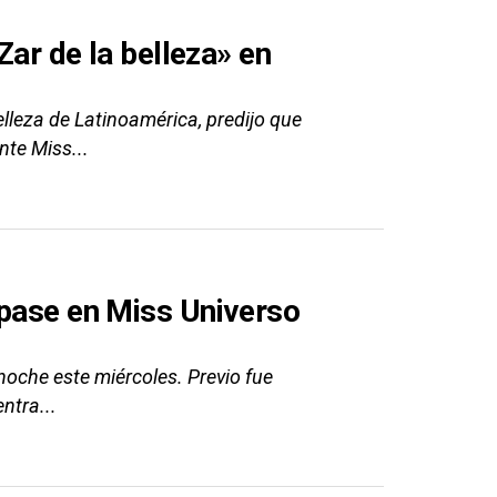
Zar de la belleza» en
elleza de Latinoamérica, predijo que
nte Miss...
 pase en Miss Universo
 noche este miércoles. Previo fue
ntra...