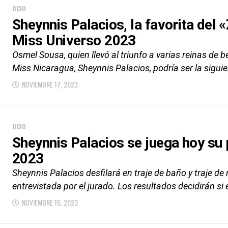
OCIO
Sheynnis Palacios, la favorita del «
Miss Universo 2023
Osmel Sousa, quien llevó al triunfo a varias reinas de b
Miss Nicaragua, Sheynnis Palacios, podría ser la siguie
NOVIEMBRE 17, 2023
OCIO
Sheynnis Palacios se juega hoy su
2023
Sheynnis Palacios desfilará en traje de baño y traje de
entrevistada por el jurado. Los resultados decidirán si e
NOVIEMBRE 15, 2023