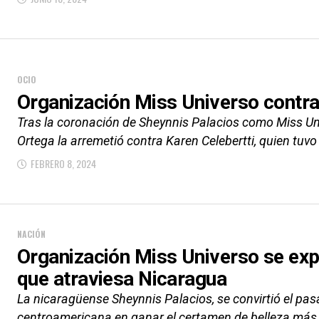
OCIO
Organización Miss Universo contra
Tras la coronación de Sheynnis Palacios como Miss Uni
Ortega la arremetió contra Karen Celebertti, quien tuvo
FEBRERO 8, 2024
NACIÓN
Organización Miss Universo se exp
que atraviesa Nicaragua
La nicaragüense Sheynnis Palacios, se convirtió el pa
centroamericana en ganar el certamen de belleza más