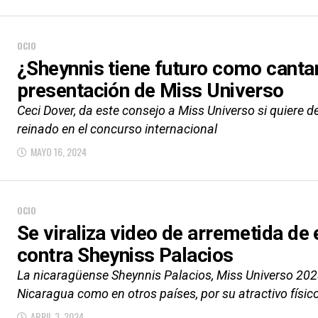
OCIO
¿Sheynnis tiene futuro como canta
presentación de Miss Universo
Ceci Dover, da este consejo a Miss Universo si quiere d
reinado en el concurso internacional
MAYO 16, 2024
OCIO
Se viraliza video de arremetida de
contra Sheyniss Palacios
La nicaragüense Sheynnis Palacios, Miss Universo 202
Nicaragua como en otros países, por su atractivo físico,
ABRIL 3, 2024