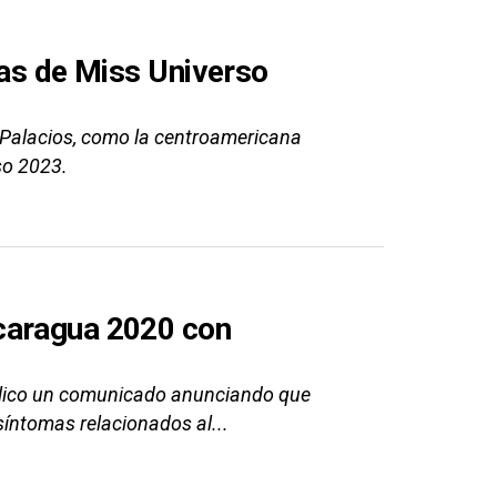
tas de Miss Universo
 Palacios, como la centroamericana
so 2023.
caragua 2020 con
úblico un comunicado anunciando que
íntomas relacionados al...