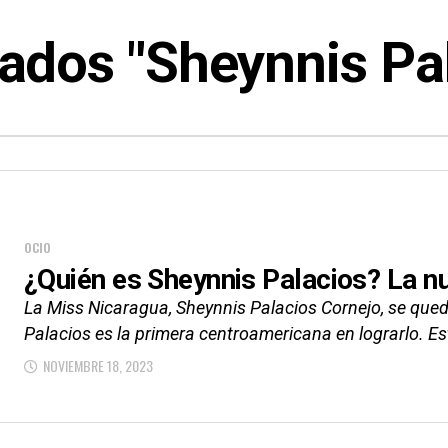
ados "Sheynnis Pa
OCIO
¿Quién es Sheynnis Palacios? La 
La Miss Nicaragua, Sheynnis Palacios Cornejo, se que
Palacios es la primera centroamericana en lograrlo. Est
NOVIEMBRE 18, 2023