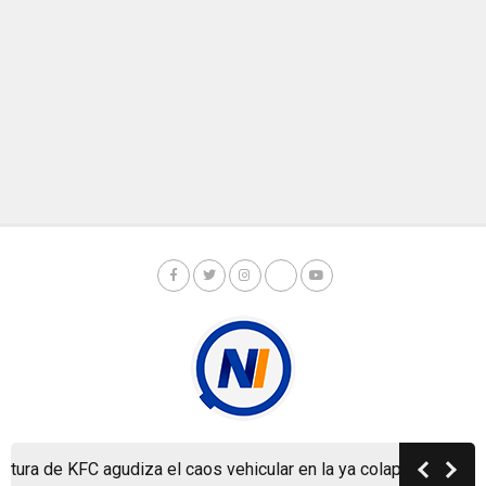
a de KFC agudiza el caos vehicular en la ya colapsada Carretera
Copyright © Nicaragua Investiga 2024