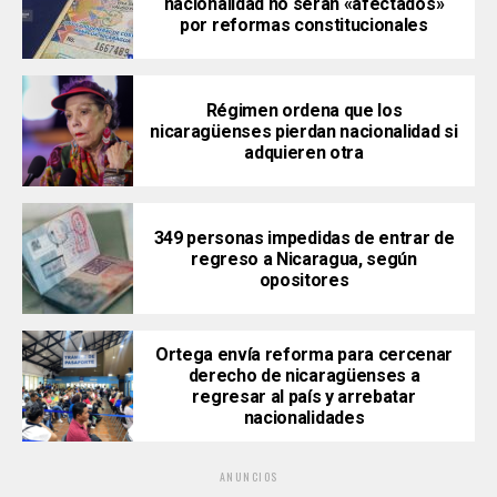
nacionalidad no serán «afectados»
por reformas constitucionales
Régimen ordena que los
nicaragüenses pierdan nacionalidad si
adquieren otra
349 personas impedidas de entrar de
regreso a Nicaragua, según
opositores
Ortega envía reforma para cercenar
derecho de nicaragüenses a
regresar al país y arrebatar
nacionalidades
ANUNCIOS