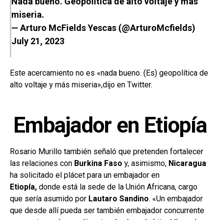
Nada bueno. Geopolítica de alto voltaje y más
miseria.
— Arturo McFields Yescas (@ArturoMcfields)
July 21, 2023
Este acercamiento no es «nada bueno. (Es) geopolítica de
alto voltaje y más miseria»,dijo en Twitter.
Embajador en Etiopía
Rosario Murillo también señaló que pretenden fortalecer
las relaciones con
Burkina Faso
y, asimismo,
Nicaragua
ha solicitado el plácet para un embajador en
Etiopía,
donde está la sede de la Unión Africana, cargo
que sería asumido por
Lautaro Sandino
. «Un embajador
que desde allí pueda ser también embajador concurrente