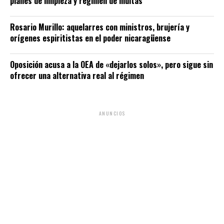
planes de limpieza y régimen de multas
Rosario Murillo: aquelarres con ministros, brujería y
orígenes espiritistas en el poder nicaragüense
Oposición acusa a la OEA de «dejarlos solos», pero sigue sin
ofrecer una alternativa real al régimen
ANUNCIOS