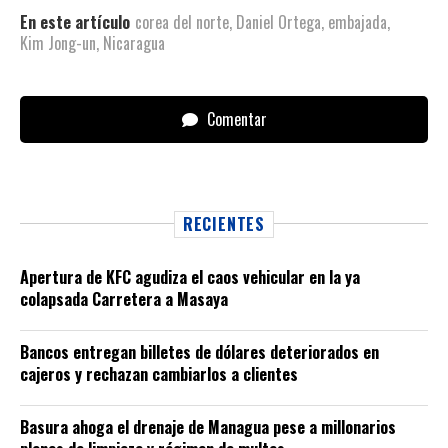
En este artículo
corea del norte
,
Daniel Ortega
,
embajada
,
Kim Jong-un
,
Nicaragua
Comentar
RECIENTES
Apertura de KFC agudiza el caos vehicular en la ya
colapsada Carretera a Masaya
Bancos entregan billetes de dólares deteriorados en
cajeros y rechazan cambiarlos a clientes
Basura ahoga el drenaje de Managua pese a millonarios