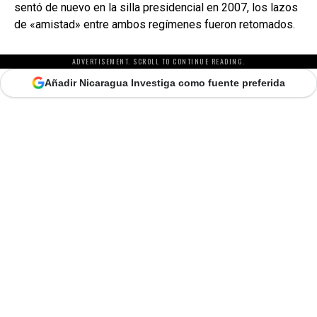
sentó de nuevo en la silla presidencial en 2007, los lazos
de «amistad» entre ambos regímenes fueron retomados.
ADVERTISEMENT. SCROLL TO CONTINUE READING.
Añadir Nicaragua Investiga como fuente preferida