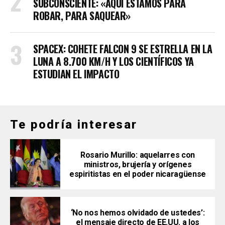
SUBCONSCIENTE: «AQUÍ ESTAMOS PARA
ROBAR, PARA SAQUEAR»
SPACEX: COHETE FALCON 9 SE ESTRELLA EN LA
LUNA A 8.700 KM/H Y LOS CIENTÍFICOS YA
ESTUDIAN EL IMPACTO
Te podría interesar
Rosario Murillo: aquelarres con
ministros, brujería y orígenes
espiritistas en el poder nicaragüense
‘No nos hemos olvidado de ustedes’:
el mensaje directo de EE.UU. a los