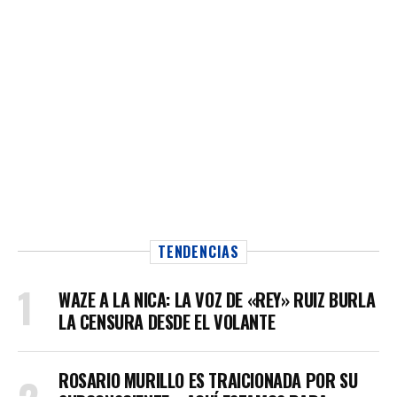
TENDENCIAS
WAZE A LA NICA: LA VOZ DE «REY» RUIZ BURLA
LA CENSURA DESDE EL VOLANTE
ROSARIO MURILLO ES TRAICIONADA POR SU