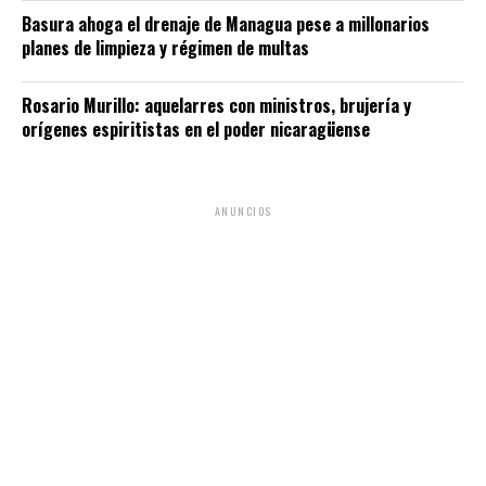
Basura ahoga el drenaje de Managua pese a millonarios
planes de limpieza y régimen de multas
Rosario Murillo: aquelarres con ministros, brujería y
orígenes espiritistas en el poder nicaragüense
ANUNCIOS