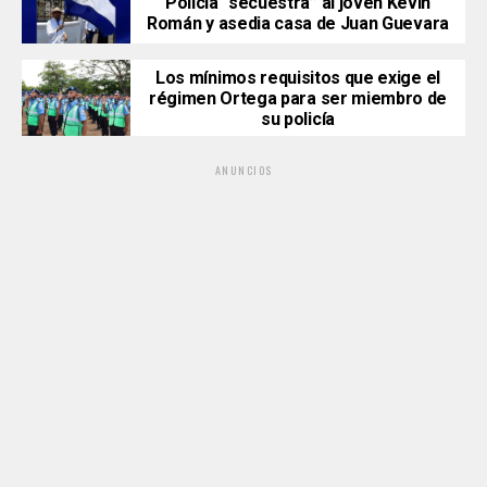
Policía “secuestra” al joven Kevin
Román y asedia casa de Juan Guevara
Los mínimos requisitos que exige el
régimen Ortega para ser miembro de
su policía
ANUNCIOS