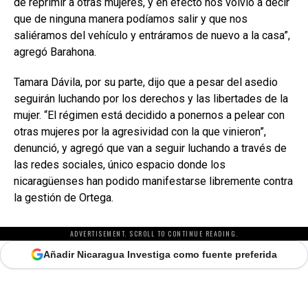
de reprimir a otras mujeres, y en efecto nos volvió a decir
que de ninguna manera podíamos salir y que nos
saliéramos del vehículo y entráramos de nuevo a la casa”,
agregó Barahona.
Tamara Dávila, por su parte, dijo que a pesar del asedio
seguirán luchando por los derechos y las libertades de la
mujer. “El régimen está decidido a ponernos a pelear con
otras mujeres por la agresividad con la que vinieron”,
denunció, y agregó que van a seguir luchando a través de
las redes sociales, único espacio donde los
nicaragüenses han podido manifestarse libremente contra
la gestión de Ortega.
ADVERTISEMENT. SCROLL TO CONTINUE READING.
Añadir Nicaragua Investiga como fuente preferida