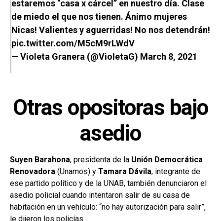
estaremos “casa x cárcel” en nuestro día. Clase
de miedo el que nos tienen. Ánimo mujeres
Nicas! Valientes y aguerridas! No nos detendrán!
pic.twitter.com/M5cM9rLWdV
— Violeta Granera (@VioletaG)
March 8, 2021
Otras opositoras bajo
asedio
Suyen Barahona
, presidenta de la
Unión Democrática
Renovadora
(Unamos) y
Tamara Dávila
, integrante de
ese partido político y de la UNAB, también denunciaron el
asedio policial cuando intentaron salir de su casa de
habitación en un vehículo: “no hay autorización para salir”,
le dijeron los policías.