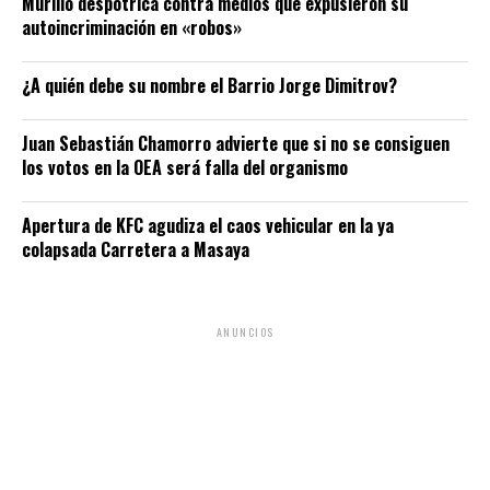
Murillo despotrica contra medios que expusieron su
autoincriminación en «robos»
¿A quién debe su nombre el Barrio Jorge Dimitrov?
Juan Sebastián Chamorro advierte que si no se consiguen
los votos en la OEA será falla del organismo
Apertura de KFC agudiza el caos vehicular en la ya
colapsada Carretera a Masaya
ANUNCIOS