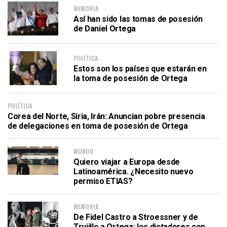
MEMORIA
Así han sido las tomas de posesión
de Daniel Ortega
POLÍTICA
Estos son los países que estarán en
la toma de posesión de Ortega
POLÍTICA
Corea del Norte, Siria, Irán: Anuncian pobre presencia
de delegaciones en toma de posesión de Ortega
MUNDO
Quiero viajar a Europa desde
Latinoamérica. ¿Necesito nuevo
permiso ETIAS?
MEMORIA
De Fidel Castro a Stroessner y de
Trujillo a Ortega: los dictadores con