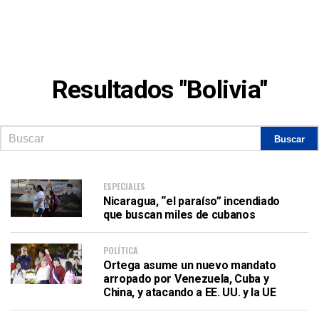
Resultados "Bolivia"
ESPECIALES
Nicaragua, “el paraíso” incendiado
que buscan miles de cubanos
POLÍTICA
Ortega asume un nuevo mandato
arropado por Venezuela, Cuba y
China, y atacando a EE. UU. y la UE