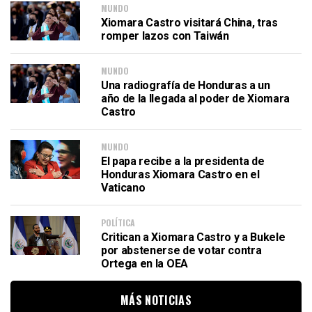
MUNDO
Xiomara Castro visitará China, tras
romper lazos con Taiwán
MUNDO
Una radiografía de Honduras a un
año de la llegada al poder de Xiomara
Castro
MUNDO
El papa recibe a la presidenta de
Honduras Xiomara Castro en el
Vaticano
POLÍTICA
Critican a Xiomara Castro y a Bukele
por abstenerse de votar contra
Ortega en la OEA
MÁS NOTICIAS