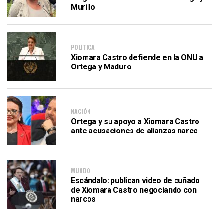
Murillo
POLÍTICA
Xiomara Castro defiende en la ONU a
Ortega y Maduro
NACIÓN
Ortega y su apoyo a Xiomara Castro
ante acusaciones de alianzas narco
MUNDO
Escándalo: publican video de cuñado
de Xiomara Castro negociando con
narcos