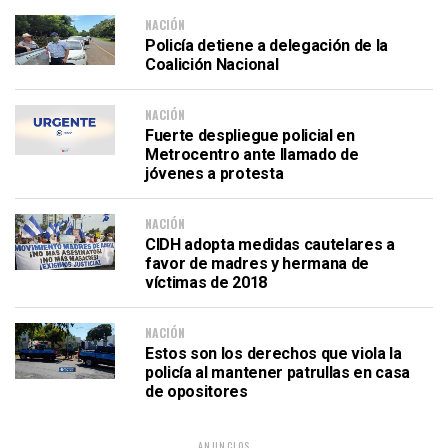
NACIÓN
Policía detiene a delegación de la
Coalición Nacional
NACIÓN
Fuerte despliegue policial en
Metrocentro ante llamado de
jóvenes a protesta
NACIÓN
CIDH adopta medidas cautelares a
favor de madres y hermana de
víctimas de 2018
NACIÓN
Estos son los derechos que viola la
policía al mantener patrullas en casa
de opositores
ANUNCIOS