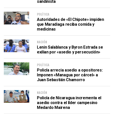
sandinista
POLÍTICA
Autoridades de «El Chipote» impiden
que Maradiaga reciba comida y
medicinas
NACIÓN
Lenin Salablanca y Byron Estrada se
exilian por «asedio y persecución»
POLÍTICA
Policía arrecia asedio a opositores:
Imponen «Managua por cárcel» a
Juan Sebastián Chamorro
NACIÓN
Policía de Nicaragua incrementa el
asedio contra el líder campesino
Medardo Mairena