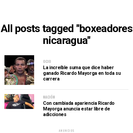
All posts tagged "boxeadores
nicaragua"
OCIO
La increíble suma que dice haber
ganado Ricardo Mayorga en toda su
carrera
NACIÓN
Con cambiada apariencia Ricardo
Mayorga anuncia estar libre de
adicciones
ANUNCIOS