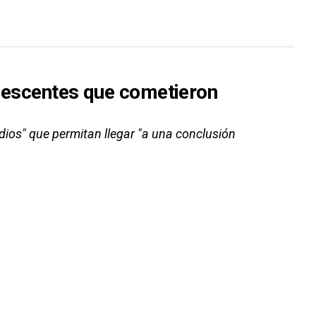
olescentes que cometieron
udios" que permitan llegar "a una conclusión