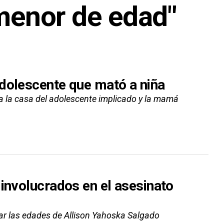
 menor de edad"
dolescente que mató a niña
n a la casa del adolescente implicado y la mamá
 involucrados en el asesinato
icar las edades de Allison Yahoska Salgado