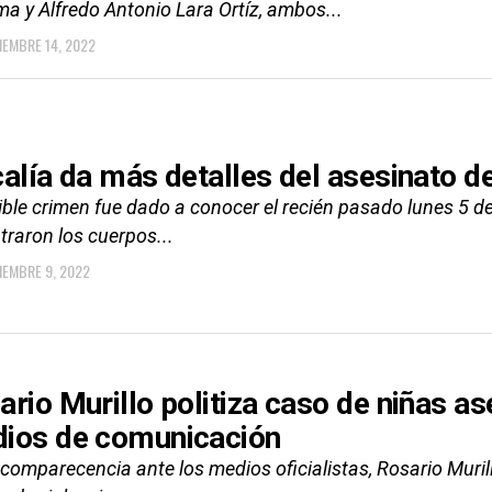
a y Alfredo Antonio Lara Ortíz, ambos...
IEMBRE 14, 2022
calía da más detalles del asesinato d
rible crimen fue dado a conocer el recién pasado lunes 5 d
traron los cuerpos...
IEMBRE 9, 2022
ario Murillo politiza caso de niñas a
ios de comunicación
comparecencia ante los medios oficialistas, Rosario Murill