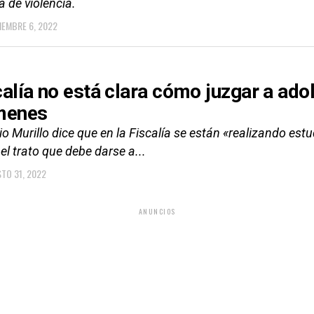
a de violencia.
IEMBRE 6, 2022
calía no está clara cómo juzgar a ad
menes
o Murillo dice que en la Fiscalía se están «realizando est
el trato que debe darse a...
TO 31, 2022
ANUNCIOS