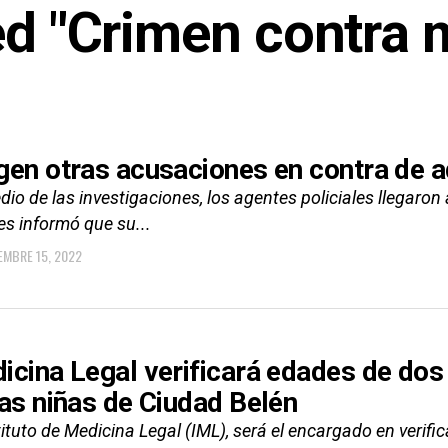
ed "Crimen contra
gen otras acusaciones en contra de a
io de las investigaciones, los agentes policiales llegaro
les informó que su...
EMBRE 15, 2022
icina Legal verificará edades de dos
las niñas de Ciudad Belén
tituto de Medicina Legal (IML), será el encargado en verif