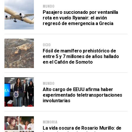
MUNDO
Pasajero succionado por ventanilla
rota en vuelo Ryanair: el avión
regresó de emergencia a Grecia
OCIO
Fósil de mamífero prehistórico de
entre 5 y 7 millones de años hallado
en el Cañón de Somoto
MUNDO
Alto cargo de EEUU afirma haber
experimentado teletransportaciones
involuntarias
MEMORIA
La vida oscura de Rosario Murillo: de