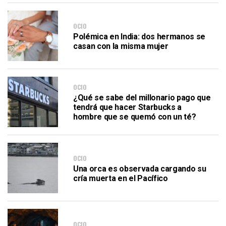
OCIO
Polémica en India: dos hermanos se
casan con la misma mujer
OCIO
¿Qué se sabe del millonario pago que
tendrá que hacer Starbucks a
hombre que se quemó con un té?
OCIO
Una orca es observada cargando su
cría muerta en el Pacífico
OCIO