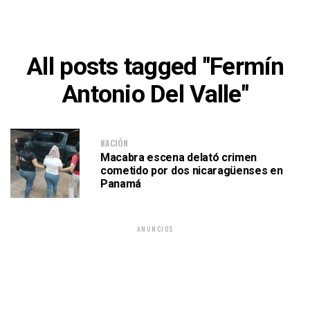
All posts tagged "Fermín
Antonio Del Valle"
NACIÓN
Macabra escena delató crimen
cometido por dos nicaragüenses en
Panamá
ANUNCIOS