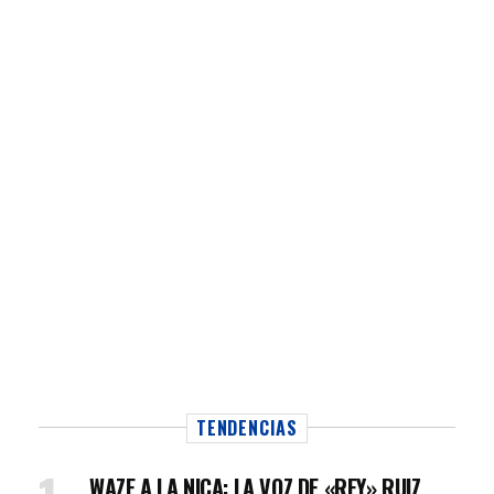
TENDENCIAS
WAZE A LA NICA: LA VOZ DE «REY» RUIZ