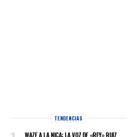
TENDENCIAS
WAZE A LA NICA: LA VOZ DE «REY» RUIZ