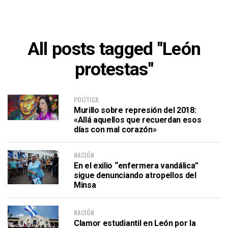
All posts tagged "León
protestas"
POLÍTICA
Murillo sobre represión del 2018:
«Allá aquellos que recuerdan esos
días con mal corazón»
NACIÓN
En el exilio “enfermera vandálica”
sigue denunciando atropellos del
Minsa
NACIÓN
Clamor estudiantil en León por la