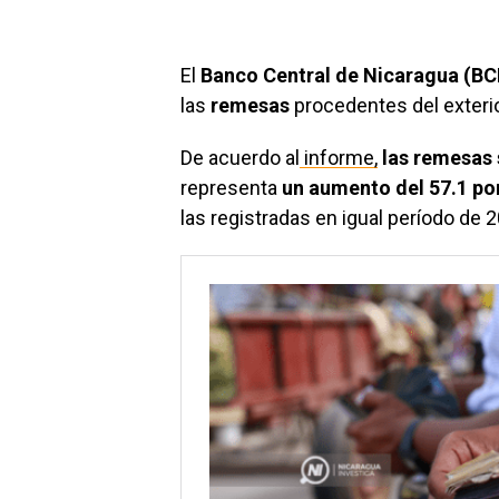
El
Banco Central de Nicaragua (B
las
remesas
procedentes del exterio
De acuerdo al
informe,
las remesas 
representa
un aumento del 57.1 po
las registradas en igual período de 