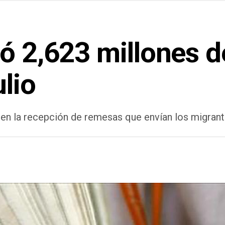
ó 2,623 millones d
lio
 en la recepción de remesas que envían los migran