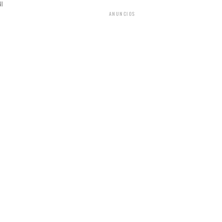
NI
ANUNCIOS