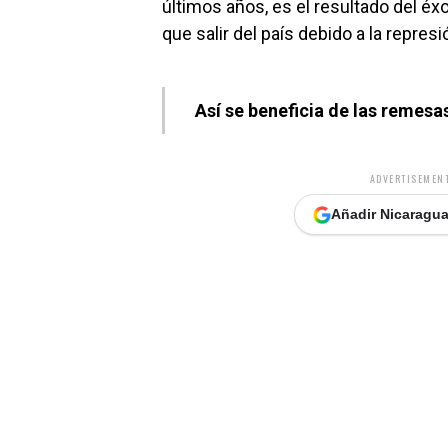
últimos años, es el resultado del é
que salir del país debido a la represi
Así se beneficia de las remesa
ADVERTISEMENT
Añadir Nicaragua