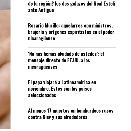
de la región? los dos golazos del Real Estelí
ante Antigua
Rosario Murillo: aquelarres con ministros,
brujería y orígenes espiritistas en el poder
nicaragüense
‘No nos hemos olvidado de ustedes’: el
mensaje directo de EE.UU. a los
nicaragüenses
El papa viajará a Latinoamérica en
noviembre. Estos son los países
seleccionados
Al menos 17 muertos en bombardeos rusos
contra Kiev y sus alrededores