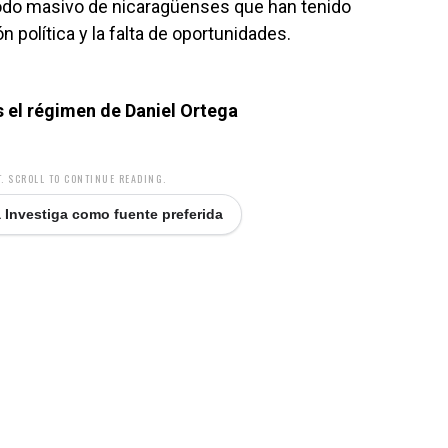
xodo masivo de nicaragüenses que han tenido
ón política y la falta de oportunidades.
s el régimen de Daniel Ortega
. SCROLL TO CONTINUE READING.
 Investiga como fuente preferida