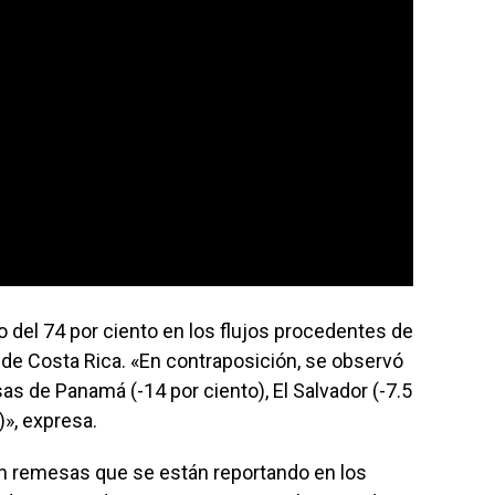
o del 74 por ciento en los flujos procedentes de
 de Costa Rica. «En contraposición, se observó
s de Panamá (-14 por ciento), El Salvador (-7.5
)», expresa.
en remesas que se están reportando en los