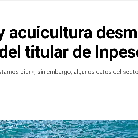
y acuicultura desm
el titular de Inpe
estamos bien», sin embargo, algunos datos del secto