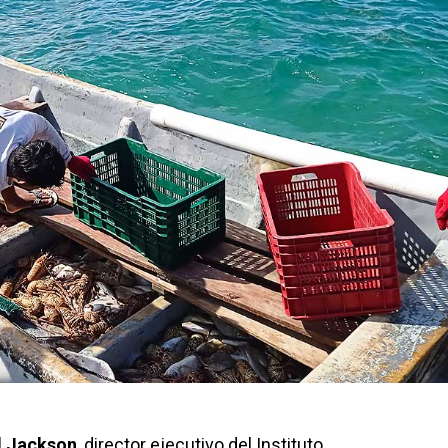
 Jackson
, director ejecutivo del Instituto