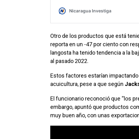
Otro de los productos que está teni
reporta en un -47 por ciento con res
langosta ha tenido tendencia a la ba
al pasado 2022.
Estos factores estarían impactando 
acuicultura, pese a que según
Jack
El funcionario reconoció que “los pr
embargo, apuntó que productos com
muy buen año, con unas exportacione