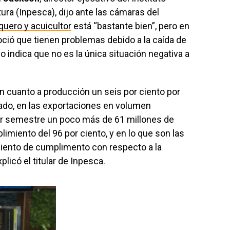
ura (Inpesca), dijo ante las cámaras del
quero y acuicultor
está “bastante bien”, pero en
oció que tienen problemas debido a la caída de
o indica que no es la única situación negativa a
 cuanto a producción un seis por ciento por
do, en las exportaciones en volumen
r semestre un poco más de 61 millones de
imiento del 96 por ciento, y en lo que son las
ciento de cumplimento con respecto a la
icó el titular de Inpesca.