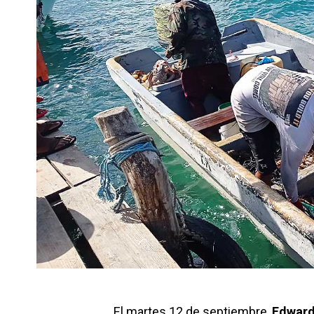
El martes 12 de septiembre,
Edward