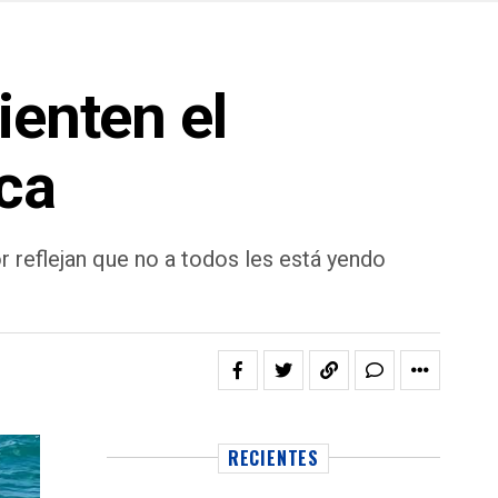
ienten el
sca
r reflejan que no a todos les está yendo
RECIENTES