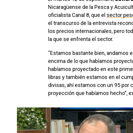
Nicaragüense de la Pesca y Acuicult
oficialista Canal 8, que el
sector pes
el transcurso de la entrevista recon
los precios internacionales, pero tod
la que se enfrenta el sector.
“Estamos bastante bien, andamos en
encima de lo que habíamos proyecta
habíamos proyectado en este prime
libras y también estamos en el cumpl
divisas, ahí estamos con un 95 por 
proyección que habíamos hecho”, expl