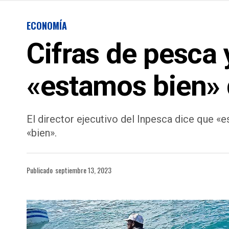
ECONOMÍA
Cifras de pesca 
«estamos bien» d
El director ejecutivo del Inpesca dice que «
«bien».
Publicado
septiembre 13, 2023