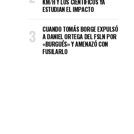
KM/H Y LOS CIENTÍFICOS YA
ESTUDIAN EL IMPACTO
CUANDO TOMÁS BORGE EXPULSÓ
A DANIEL ORTEGA DEL FSLN POR
«BURGUÉS» Y AMENAZÓ CON
FUSILARLO