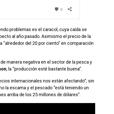
endo problemas es el caracol, cuya caída se
pecto al año pasado. Asimismo el precio de la
ja “alrededor del 20 por ciento” en comparación
de manera negativa en el sector de la pesca y
son
, la “producción esté bastante buena”.
ecios internacionales nos están afectando”; sin
o la escama y el pescado “está teniendo un
s arriba de los 25 millones de dólares”.