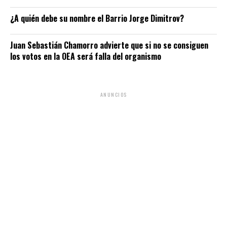
¿A quién debe su nombre el Barrio Jorge Dimitrov?
Juan Sebastián Chamorro advierte que si no se consiguen
los votos en la OEA será falla del organismo
ANUNCIOS