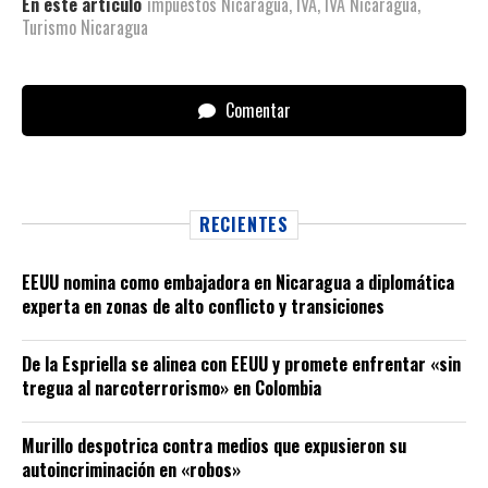
En este artículo
impuestos Nicaragua
,
IVA
,
IVA Nicaragua
,
Turismo Nicaragua
Comentar
RECIENTES
EEUU nomina como embajadora en Nicaragua a diplomática
experta en zonas de alto conflicto y transiciones
De la Espriella se alinea con EEUU y promete enfrentar «sin
tregua al narcoterrorismo» en Colombia
Murillo despotrica contra medios que expusieron su
autoincriminación en «robos»