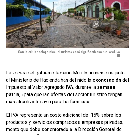
Con la crisis sociopolítica, el turismo cayó significativamente. Archivo
NI
La vocera del gobierno Rosario Murillo anunció que junto
al Ministerio de Hacienda han definido la
exoneración
del
Impuesto al Valor Agregado
IVA
, durante la
semana
patria
, «para que las ofertas del sector turístico tengan
más atractivo todavía para las familias».
El IVA representa un costo adicional del 15% sobre los
productos y servicios comprados a empresas privadas,
monto que debe ser enterado a la Dirección General de