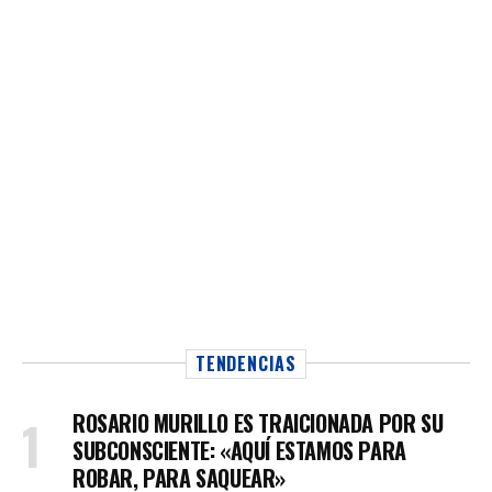
TENDENCIAS
ROSARIO MURILLO ES TRAICIONADA POR SU
SUBCONSCIENTE: «AQUÍ ESTAMOS PARA
ROBAR, PARA SAQUEAR»