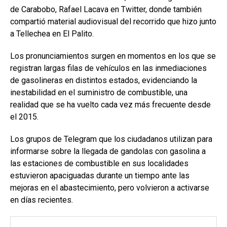
de Carabobo, Rafael Lacava en Twitter, donde también
compartió material audiovisual del recorrido que hizo junto
a Tellechea en El Palito.
Los pronunciamientos surgen en momentos en los que se
registran largas filas de vehículos en las inmediaciones
de gasolineras en distintos estados, evidenciando la
inestabilidad en el suministro de combustible, una
realidad que se ha vuelto cada vez más frecuente desde
el 2015.
Los grupos de Telegram que los ciudadanos utilizan para
informarse sobre la llegada de gandolas con gasolina a
las estaciones de combustible en sus localidades
estuvieron apaciguadas durante un tiempo ante las
mejoras en el abastecimiento, pero volvieron a activarse
en días recientes.