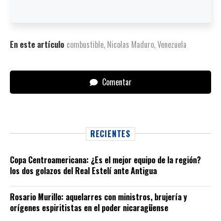
En este artículo
combustible
,
Nicolas Maduro
,
Venezuela
Comentar
RECIENTES
Copa Centroamericana: ¿Es el mejor equipo de la región?
los dos golazos del Real Estelí ante Antigua
Rosario Murillo: aquelarres con ministros, brujería y
orígenes espiritistas en el poder nicaragüense