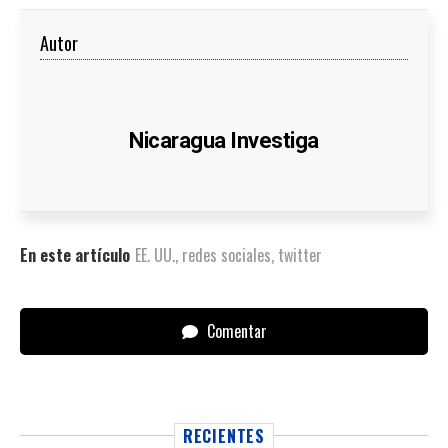
Autor
Nicaragua Investiga
En este artículo
EE. UU.
,
redes sociales
,
twitter
Comentar
RECIENTES