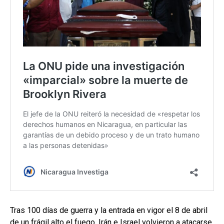
Tras 100 días de guerra y la entrada en vigor el 8 de abril
de un frágil alto el fuego, Irán e Israel volvieron a atacarse