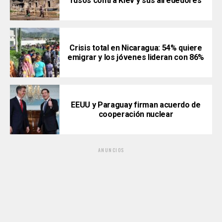
rusos contra Kiev y sus alrededores
Crisis total en Nicaragua: 54% quiere
emigrar y los jóvenes lideran con 86%
EEUU y Paraguay firman acuerdo de
cooperación nuclear
ANUNCIOS