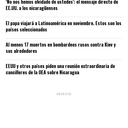
‘No nos hemos olvidado de ustedes’: el mensaje directo de
EE.UU. a los nicaragüenses
El papa viajará a Latinoamérica en noviembre. Estos son los
países seleccionados
Al menos 17 muertos en bombardeos rusos contra Kiev y
sus alrededores
EEUU y otros países piden una reunión extraordinaria de
cancilleres de la OEA sobre Nicaragua
ANUNCIOS