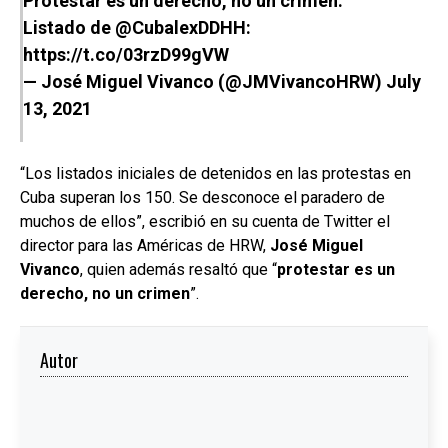
Protestar es un derecho, no un crimen.
Listado de
@CubalexDDHH
:
https://t.co/03rzD99gVW
— José Miguel Vivanco (@JMVivancoHRW)
July
13, 2021
“Los listados iniciales de detenidos en las protestas en
Cuba superan los 150. Se desconoce el paradero de
muchos de ellos”, escribió en su cuenta de Twitter el
director para las Américas de HRW,
José Miguel
Vivanco
, quien además resaltó que “
protestar es un
derecho, no un crimen
”.
Autor