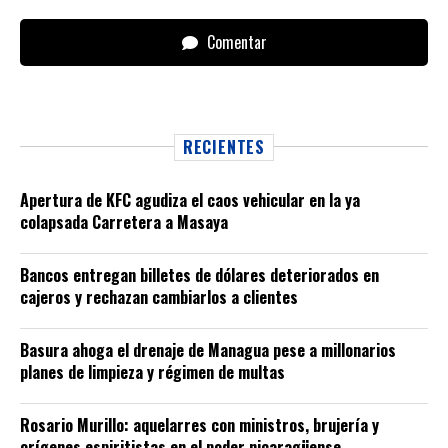
Comentar
RECIENTES
Apertura de KFC agudiza el caos vehicular en la ya
colapsada Carretera a Masaya
Bancos entregan billetes de dólares deteriorados en
cajeros y rechazan cambiarlos a clientes
Basura ahoga el drenaje de Managua pese a millonarios
planes de limpieza y régimen de multas
Rosario Murillo: aquelarres con ministros, brujería y
orígenes espiritistas en el poder nicaragüense