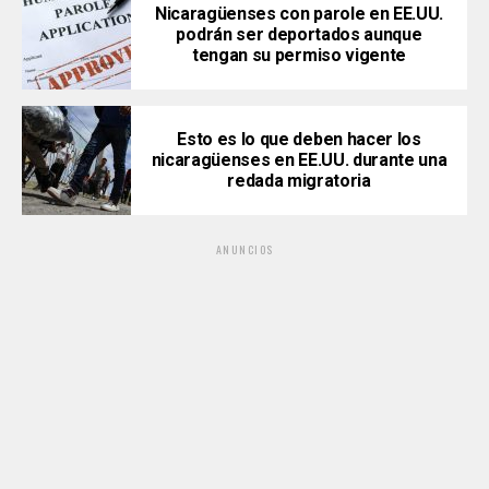
Nicaragüenses con parole en EE.UU.
podrán ser deportados aunque
tengan su permiso vigente
Esto es lo que deben hacer los
nicaragüenses en EE.UU. durante una
redada migratoria
ANUNCIOS