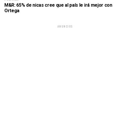
M&R: 65% de nicas cree que al país le irá mejor con
Ortega
ANUNCIOS