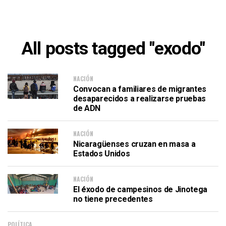
All posts tagged "exodo"
NACIÓN
Convocan a familiares de migrantes
desaparecidos a realizarse pruebas
de ADN
NACIÓN
Nicaragüenses cruzan en masa a
Estados Unidos
NACIÓN
El éxodo de campesinos de Jinotega
no tiene precedentes
POLÍTICA