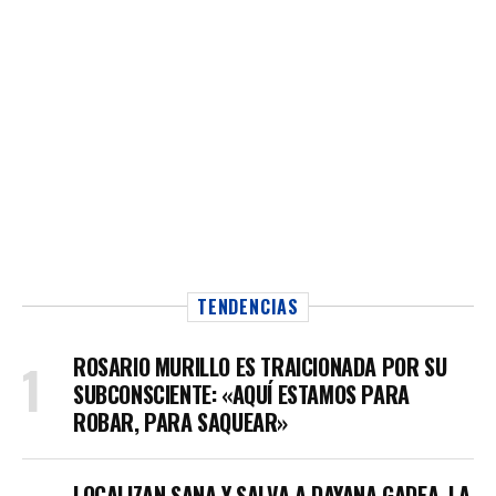
TENDENCIAS
ROSARIO MURILLO ES TRAICIONADA POR SU
SUBCONSCIENTE: «AQUÍ ESTAMOS PARA
ROBAR, PARA SAQUEAR»
LOCALIZAN SANA Y SALVA A DAYANA GADEA, LA