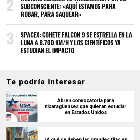
SUBCONSCIENTE: «AQUÍ ESTAMOS PARA
ROBAR, PARA SAQUEAR»
SPACEX: COHETE FALCON 9 SE ESTRELLA EN LA
LUNA A 8.700 KM/H Y LOS CIENTÍFICOS YA
ESTUDIAN EL IMPACTO
Te podría interesar
Abren convocatoria para
nicaragüenses que quieran estudiar
en Estados Unidos
¿A qué se deben las grandes filas en