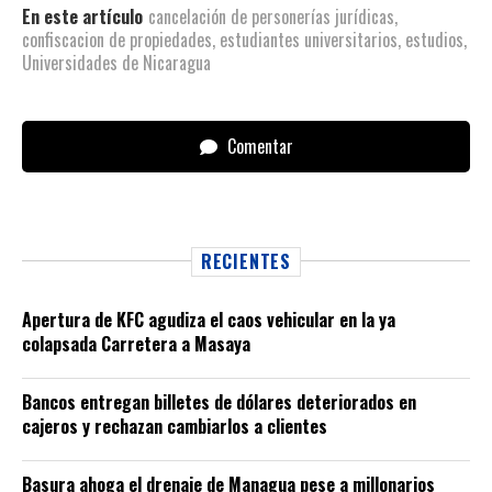
En este artículo
cancelación de personerías jurídicas
,
confiscacion de propiedades
,
estudiantes universitarios
,
estudios
,
Universidades de Nicaragua
Comentar
RECIENTES
Apertura de KFC agudiza el caos vehicular en la ya
colapsada Carretera a Masaya
Bancos entregan billetes de dólares deteriorados en
cajeros y rechazan cambiarlos a clientes
Basura ahoga el drenaje de Managua pese a millonarios