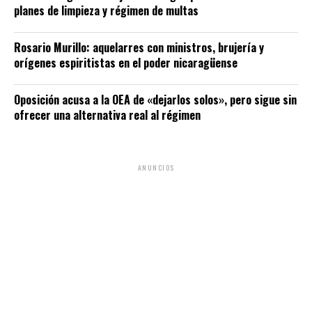
planes de limpieza y régimen de multas
Rosario Murillo: aquelarres con ministros, brujería y
orígenes espiritistas en el poder nicaragüense
Oposición acusa a la OEA de «dejarlos solos», pero sigue sin
ofrecer una alternativa real al régimen
ANUNCIOS