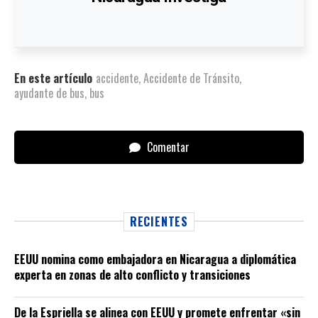
En este artículo
accidente
,
Accidente de Tránsito
,
ayudante de bus
,
bus
Comentar
RECIENTES
EEUU nomina como embajadora en Nicaragua a diplomática
experta en zonas de alto conflicto y transiciones
De la Espriella se alinea con EEUU y promete enfrentar «sin