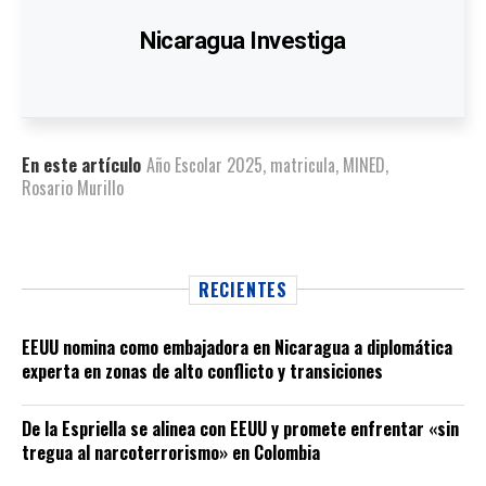
Nicaragua Investiga
En este artículo
Año Escolar 2025
,
matricula
,
MINED
,
Rosario Murillo
RECIENTES
EEUU nomina como embajadora en Nicaragua a diplomática
experta en zonas de alto conflicto y transiciones
De la Espriella se alinea con EEUU y promete enfrentar «sin
tregua al narcoterrorismo» en Colombia