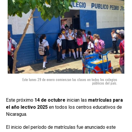
Este lunes 29 de enero comienzan las clases en todos los colegios
públicos del país.
Este próximo
14 de octubre
inician las
matrículas para
el año lectivo 2025
en todos los centros educativos de
Nicaragua.
El inicio del período de matrículas fue anunciado este