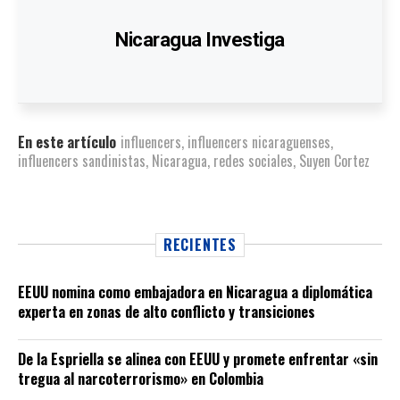
Nicaragua Investiga
En este artículo
influencers
,
influencers nicaraguenses
,
influencers sandinistas
,
Nicaragua
,
redes sociales
,
Suyen Cortez
RECIENTES
EEUU nomina como embajadora en Nicaragua a diplomática
experta en zonas de alto conflicto y transiciones
De la Espriella se alinea con EEUU y promete enfrentar «sin
tregua al narcoterrorismo» en Colombia