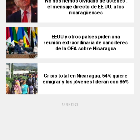
‘No nos hemos olvidado de ustedes’:
el mensaje directo de EE.UU. a los
nicaragüenses
EEUU y otros países piden una
reunión extraordinaria de cancilleres
de la OEA sobre Nicaragua
Crisis total en Nicaragua: 54% quiere
emigrar y los jóvenes lideran con 86%
ANUNCIOS