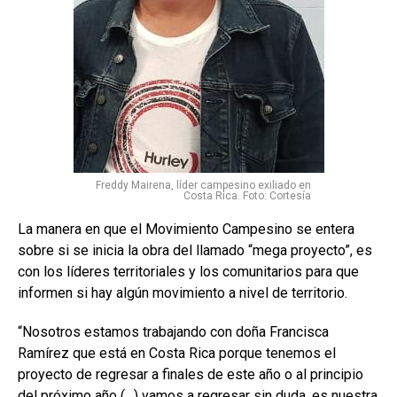
Freddy Mairena, líder campesino exiliado en
Costa Rica. Foto: Cortesía
La manera en que el Movimiento Campesino se entera
sobre si se inicia la obra del llamado “mega proyecto”, es
con los líderes territoriales y los comunitarios para que
informen si hay algún movimiento a nivel de territorio.
“Nosotros estamos trabajando con doña Francisca
Ramírez que está en Costa Rica porque tenemos el
proyecto de regresar a finales de este año o al principio
del próximo año (…) vamos a regresar sin duda, es nuestra