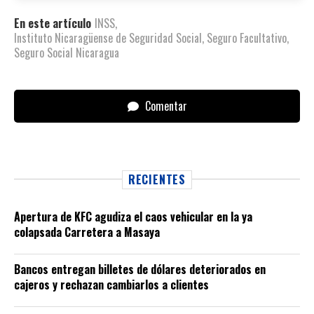
En este artículo
INSS
,
Instituto Nicaragüense de Seguridad Social
,
Seguro Facultativo
,
Seguro Social Nicaragua
Comentar
RECIENTES
Apertura de KFC agudiza el caos vehicular en la ya
colapsada Carretera a Masaya
Bancos entregan billetes de dólares deteriorados en
cajeros y rechazan cambiarlos a clientes