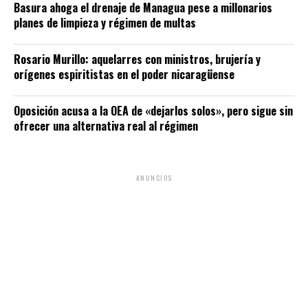
Basura ahoga el drenaje de Managua pese a millonarios
planes de limpieza y régimen de multas
Rosario Murillo: aquelarres con ministros, brujería y
orígenes espiritistas en el poder nicaragüense
Oposición acusa a la OEA de «dejarlos solos», pero sigue sin
ofrecer una alternativa real al régimen
ANUNCIOS