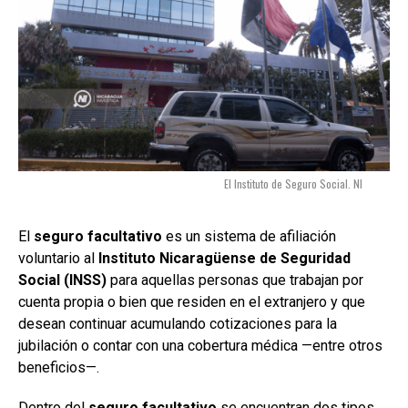
El Instituto de Seguro Social. NI
El
seguro facultativo
es un sistema de afiliación
voluntario al
Instituto Nicaragüense de Seguridad
Social (INSS)
para aquellas personas que trabajan por
cuenta propia o bien que residen en el extranjero y que
desean continuar acumulando cotizaciones para la
jubilación o contar con una cobertura médica —entre otros
beneficios—.
Dentro del
seguro facultativo
se encuentran dos tipos