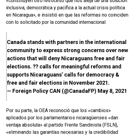
«constituyen otro retroceso que nos aleja de una solución
inclusiva, democrática y pacífica a la actual crisis política
en Nicaragua», e insistió en que las reformas no coinciden
con lo solicitado por la comunidad internacional.
Canada stands with partners in the international
community to express strong concerns over new
actions that will deny Nicaraguans free and fair
elections. ?? calls for meaningful reforms and
supports Nicaraguans’ calls for democracy &
free and fair elections in November 2021.
— Foreign Policy CAN (@CanadaFP)
May 8, 2021
Por su parte, la OEA reconoció que los «cambios»
aplicados por los parlamentarios nicaragüenses «dan
ventaja absoluta» al partido Frente Sandinista (FSLN),
«eliminando las garantías necesarias y la credibilidad