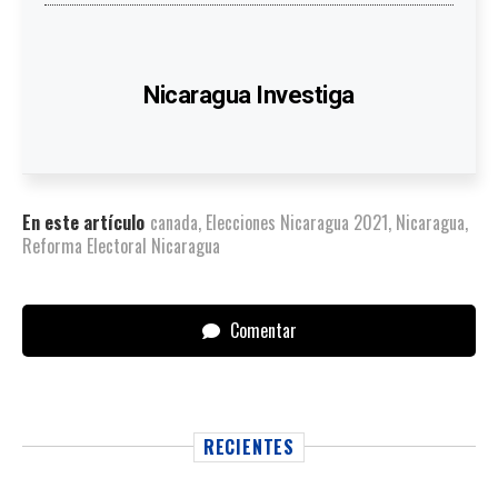
Nicaragua Investiga
En este artículo
canada
,
Elecciones Nicaragua 2021
,
Nicaragua
,
Reforma Electoral Nicaragua
Comentar
RECIENTES