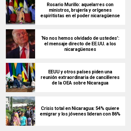
Rosario Murillo: aquelarres con
ministros, brujería y orígenes
espiritistas en el poder nicaragüense
‘No nos hemos olvidado de ustedes’:
el mensaje directo de EE.UU. a los
nicaragüenses
EEUU y otros países piden una
reunión extraordinaria de cancilleres
de la OEA sobre Nicaragua
Crisis total en Nicaragua: 54% quiere
emigrar y los jóvenes lideran con 86%