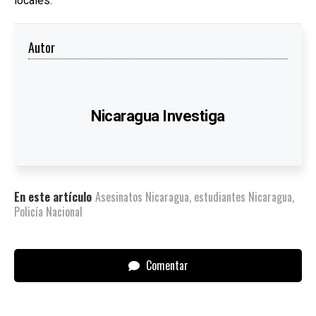
locales.
Autor
Nicaragua Investiga
En este artículo
Asesinatos Nicaragua
,
estudiantes Nicaragua
,
Policía Nacional
Comentar