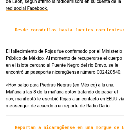
de León, según afirmó la radioemisora en su cuenta de la
red social Facebook.
Desde cocodrilos hasta fuertes corrientes: E
El fallecimiento de Rojas fue confirmado por el Ministerio
Público de México. Al momento de recuperarse el cuerpo
en el islote cercano al Puente Negro del río Bravo, se le
encontró un pasaporte nicaragüense número C02420540.
«Hoy salgo para Piedras Negras (en México) a la una.
Mañana a las 8 de la mañana estoy tratando de pasar el
rio», manifestó le escribió Rojas a un contacto en EEUU vía
messenger, de acuerdo a un reporte de Radio Darío.
Reportan a nicaragüense en una morgue de EEU