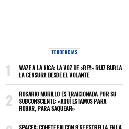
TENDENCIAS
WAZE A LA NICA: LA VOZ DE «REY» RUIZ BURLA
LA CENSURA DESDE EL VOLANTE
ROSARIO MURILLO ES TRAICIONADA POR SU
SUBCONSCIENTE: «AQUÍ ESTAMOS PARA
ROBAR, PARA SAQUEAR»
SPACEX: COHETE FALCON 9 SE ESTRELLA EN LA