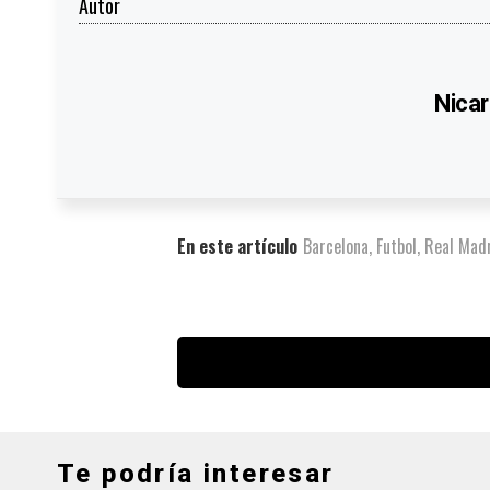
Autor
Nicar
En este artículo
Barcelona
,
Futbol
,
Real Mad
Te podría interesar