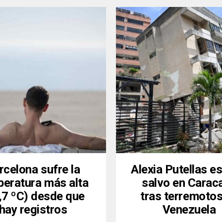
rcelona sufre la
Alexia Putellas es
eratura más alta
salvo en Carac
,7 ºC) desde que
tras terremotos
hay registros
Venezuela