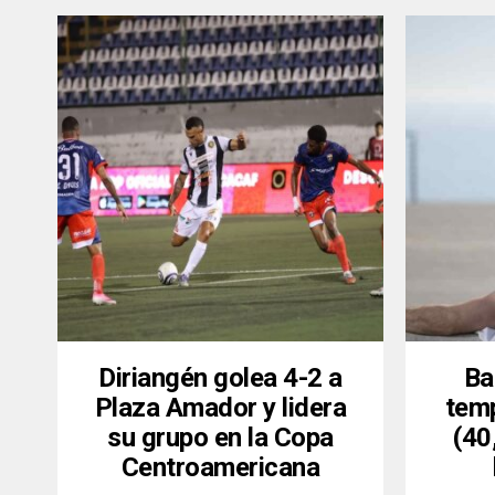
Diriangén golea 4-2 a
Ba
Plaza Amador y lidera
temp
su grupo en la Copa
(40
Centroamericana