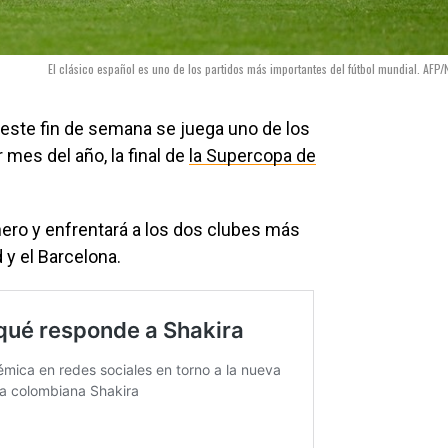
El clásico español es uno de los partidos más importantes del fútbol mundial. AFP/
, este fin de semana se juega uno de los
mes del año, la final de
la Supercopa de
ero y enfrentará a los dos clubes más
 y el Barcelona.