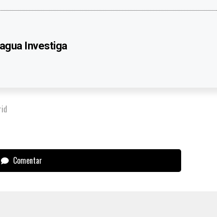
agua Investiga
rid
Comentar