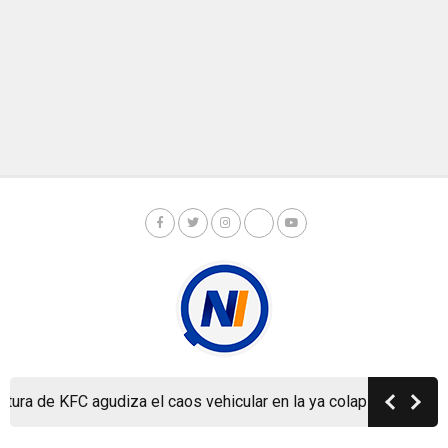
 de KFC agudiza el caos vehicular en la ya colapsada Carretera
Copyright © Nicaragua Investiga 2024