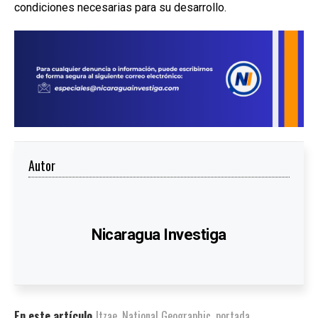
condiciones necesarias para su desarrollo.
Autor
Nicaragua Investiga
En este artículo
Itzae
,
National Geographic
,
portada
,