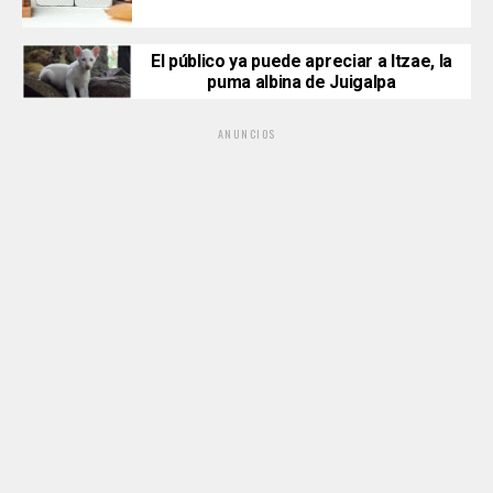
El público ya puede apreciar a Itzae, la
puma albina de Juigalpa
ANUNCIOS