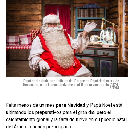
Papá Noel saluda en su oficina del Parque de Papá Noel cerca de
Rovaniemi, en la Laponia finlandesa, el 16 de noviembre de 2024.
AFP/NI
Falta menos de un mes
para Navidad
y Papá Noel está
ultimando los preparativos para el gran día,
pero el
calentamiento global y la falta de nieve en su pueblo natal
del Ártico lo tienen preocupado
.