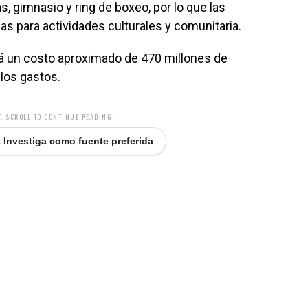
, gimnasio y ring de boxeo, por lo que las
s para actividades culturales y comunitaria.
rá un costo aproximado de 470 millones de
 los gastos.
. SCROLL TO CONTINUE READING.
 Investiga como fuente preferida