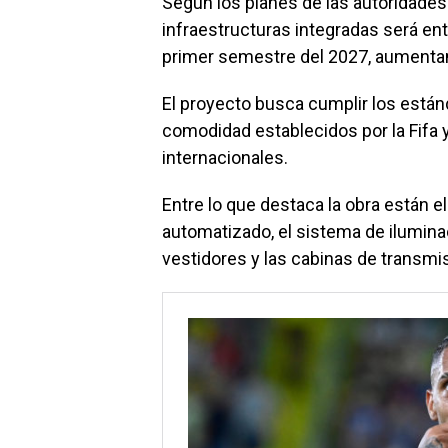
Según los planes de las autoridades
infraestructuras integradas será e
primer semestre del 2027, aumentan
El proyecto busca cumplir los están
comodidad establecidos por la Fifa 
internacionales.
Entre lo que destaca la obra están 
automatizado, el sistema de iluminac
vestidores y las cabinas de transmi