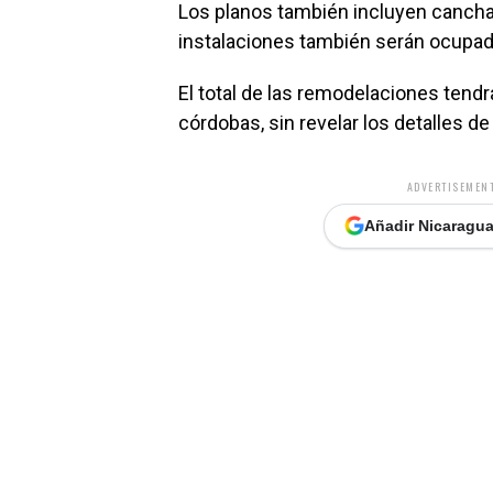
Los planos también incluyen canchas
instalaciones también serán ocupada
El total de las remodelaciones tend
córdobas, sin revelar los detalles de
ADVERTISEMENT
Añadir Nicaragua