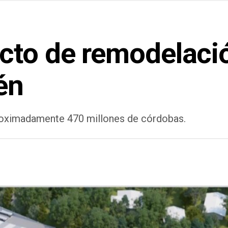
cto de remodelació
én
roximadamente 470 millones de córdobas.