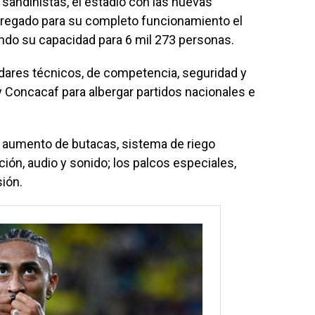
 sandinistas, el estadio con las nuevas
ntregado para su completo funcionamiento el
do su capacidad para 6 mil 273 personas.
dares técnicos, de competencia, seguridad y
y Concacaf para albergar partidos nacionales e
el aumento de butacas, sistema de riego
ión, audio y sonido; los palcos especiales,
sión.