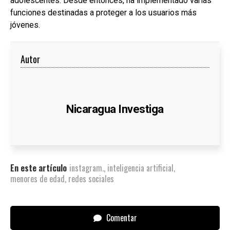
adolescentes. Desde entonces, ha implementado varias
funciones destinadas a proteger a los usuarios más
jóvenes.
Autor
Nicaragua Investiga
En este artículo
instagram.
,
inteligencia artificial
,
menores de edad
,
redes sociales
Comentar