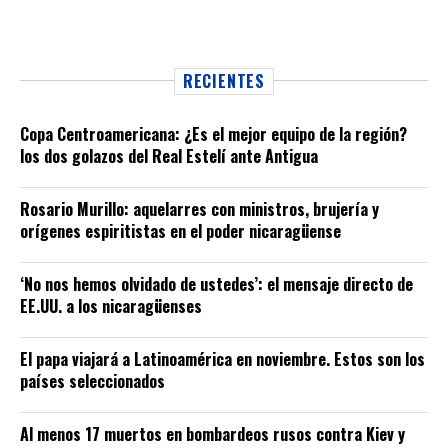
RECIENTES
Copa Centroamericana: ¿Es el mejor equipo de la región?
los dos golazos del Real Estelí ante Antigua
Rosario Murillo: aquelarres con ministros, brujería y
orígenes espiritistas en el poder nicaragüense
‘No nos hemos olvidado de ustedes’: el mensaje directo de
EE.UU. a los nicaragüenses
El papa viajará a Latinoamérica en noviembre. Estos son los
países seleccionados
Al menos 17 muertos en bombardeos rusos contra Kiev y