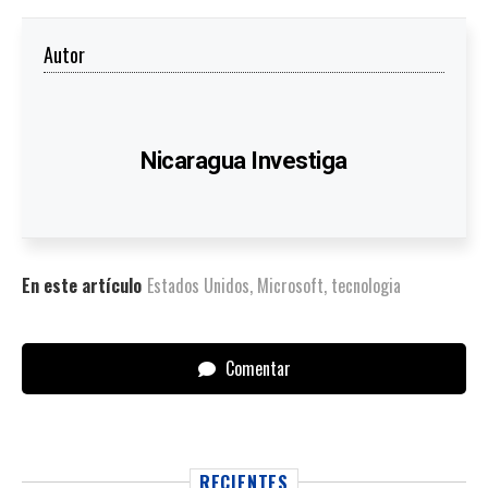
Autor
Nicaragua Investiga
En este artículo
Estados Unidos
,
Microsoft
,
tecnologia
Comentar
RECIENTES