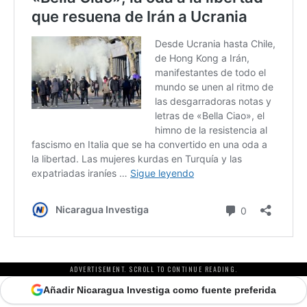
ADVERTISEMENT. SCROLL TO CONTINUE READING.
Añadir Nicaragua Investiga como fuente preferida