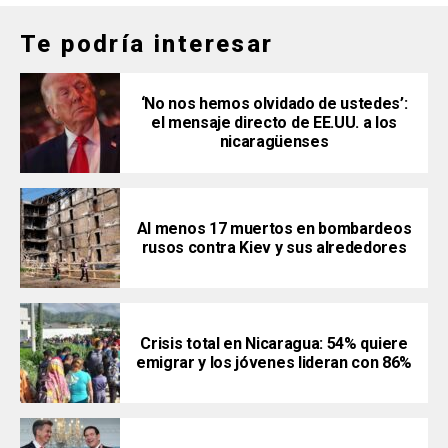
Te podría interesar
‘No nos hemos olvidado de ustedes’:
el mensaje directo de EE.UU. a los
nicaragüenses
Al menos 17 muertos en bombardeos
rusos contra Kiev y sus alrededores
Crisis total en Nicaragua: 54% quiere
emigrar y los jóvenes lideran con 86%