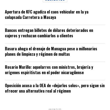
Apertura de KFC agudiza el caos vehicular en la ya
colapsada Carretera a Masaya
Bancos entregan billetes de dólares deteriorados en
cajeros y rechazan cambiarlos a clientes
Basura ahoga el drenaje de Managua pese a millonarios
planes de limpieza y régimen de multas
Rosario Murillo: aquelarres con ministros, brujería y
orígenes espiritistas en el poder nicaragüense
Oposición acusa a la OEA de «dejarlos solos», pero sigue sin
ofrecer una alternativa real al régimen
ANUNCIOS