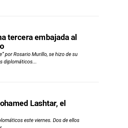
a tercera embajada al
no
 por Rosario Murillo, se hizo de su
s diplomáticos...
ohamed Lashtar, el
lomáticos este viernes. Dos de ellos
r.