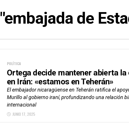
 "embajada de Esta
POLÍTICA
Ortega decide mantener abierta l
en Irán: «estamos en Teherán»
El embajador nicaragüense en Teherán ratifica el apoy
Murillo al gobierno iraní, profundizando una relación 
internacional
JUNIO 17, 2025