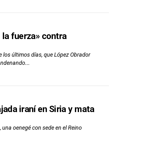
la fuerza» contra
 los últimos días, que López Obrador
condenando...
ada iraní en Siria y mata
, una oenegé con sede en el Reino
.