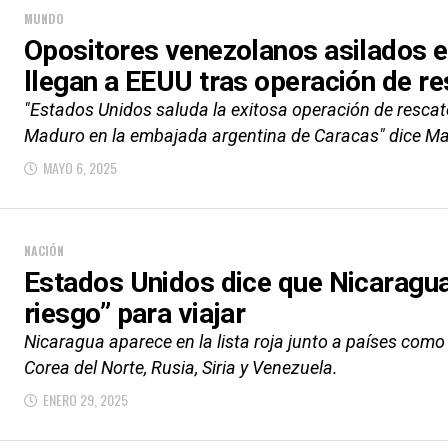
MUNDO
Opositores venezolanos asilados 
llegan a EEUU tras operación de re
"Estados Unidos saluda la exitosa operación de rescat
Maduro en la embajada argentina de Caracas" dice Ma
MAYO 6, 2025
NACIÓN
Estados Unidos dice que Nicaragua 
riesgo” para viajar
Nicaragua aparece en la lista roja junto a países como A
Corea del Norte, Rusia, Siria y Venezuela.
ENERO 29, 2025