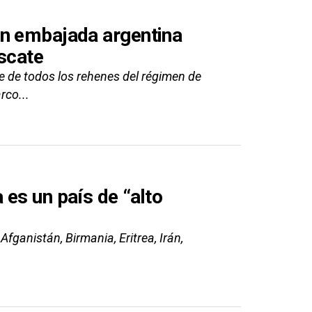
en embajada argentina
scate
e de todos los rehenes del régimen de
rco...
es un país de “alto
fganistán, Birmania, Eritrea, Irán,