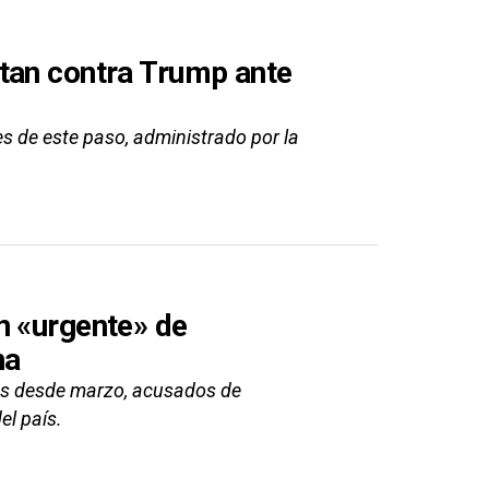
tan contra Trump ante
s de este paso, administrado por la
n «urgente» de
na
dos desde marzo, acusados de
el país.