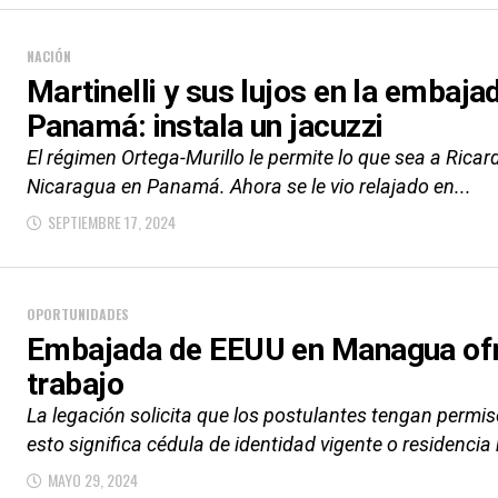
NACIÓN
Martinelli y sus lujos en la embaj
Panamá: instala un jacuzzi
El régimen Ortega-Murillo le permite lo que sea a Ricar
Nicaragua en Panamá. Ahora se le vio relajado en...
SEPTIEMBRE 17, 2024
OPORTUNIDADES
Embajada de EEUU en Managua ofr
trabajo
La legación solicita que los postulantes tengan permiso
esto significa cédula de identidad vigente o residenci
MAYO 29, 2024