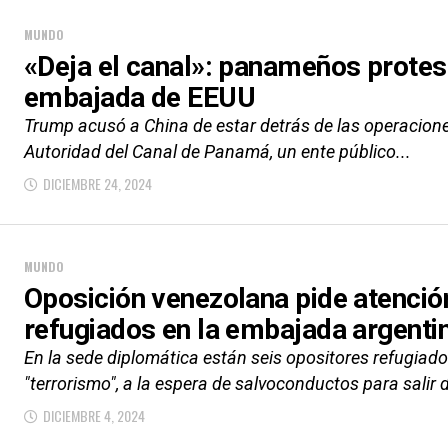
MUNDO
«Deja el canal»: panameños protes
embajada de EEUU
Trump acusó a China de estar detrás de las operacione
Autoridad del Canal de Panamá, un ente público...
DICIEMBRE 24, 2024
MUNDO
Oposición venezolana pide atenció
refugiados en la embajada argenti
En la sede diplomática están seis opositores refugia
"terrorismo", a la espera de salvoconductos para salir d
DICIEMBRE 4, 2024