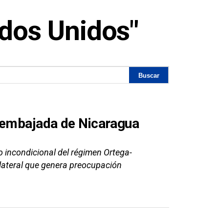
dos Unidos"
a embajada de Nicaragua
o incondicional del régimen Ortega-
bilateral que genera preocupación