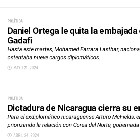
POLÍTICA
Daniel Ortega le quita la embajada
Gadafi
Hasta este martes, Mohamed Farrara Lasthar, nacional
ostentaba nueve cargos diplomáticos.
MAYO 21, 2024
POLÍTICA
Dictadura de Nicaragua cierra su 
Para el exdiplomático nicaragüense Arturo McFields, el
priorizando la relación con Corea del Norte, gobernada
ABRIL 24, 2024