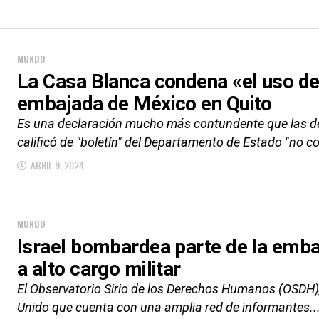
MUNDO
La Casa Blanca condena «el uso de 
embajada de México en Quito
Es una declaración mucho más contundente que las de
calificó de "boletín" del Departamento de Estado "no 
ABRIL 9, 2024
MUNDO
Israel bombardea parte de la embaj
a alto cargo militar
El Observatorio Sirio de los Derechos Humanos (OSDH)
Unido que cuenta con una amplia red de informantes..