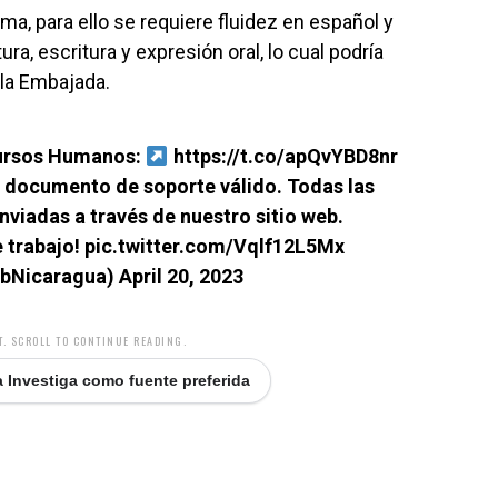
ma, para ello se requiere fluidez en español y
a, escritura y expresión oral, lo cual podría
 la Embajada.
cursos Humanos:
https://t.co/apQvYBD8nr
n documento de soporte válido. Todas las
nviadas a través de nuestro sitio web.
 trabajo!
pic.twitter.com/Vqlf12L5Mx
bNicaragua)
April 20, 2023
. SCROLL TO CONTINUE READING.
 Investiga como fuente preferida