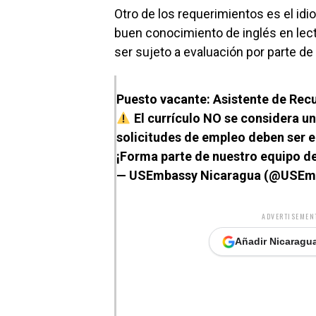
Otro de los requerimientos es el idio
buen conocimiento de inglés en lectur
ser sujeto a evaluación por parte de
Puesto vacante: Asistente de Re
El currículo NO se considera u
solicitudes de empleo deben ser e
¡Forma parte de nuestro equipo de
— USEmbassy Nicaragua (@USEm
ADVERTISEMENT
Añadir Nicaragua