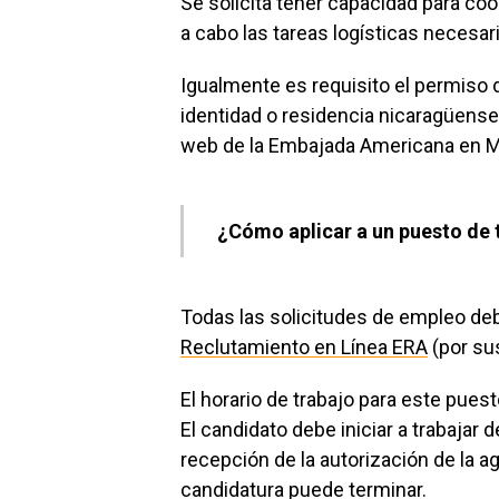
Se solicita tener capacidad para co
a cabo las tareas logísticas necesar
Igualmente es requisito el permiso d
identidad o residencia nicaragüense)
web de la Embajada Americana en M
¿Cómo aplicar a un puesto de 
Todas las solicitudes de empleo debe
Reclutamiento en Línea ERA
(por sus
El horario de trabajo para este pue
El candidato debe iniciar a trabajar 
recepción de la autorización de la a
candidatura puede terminar.