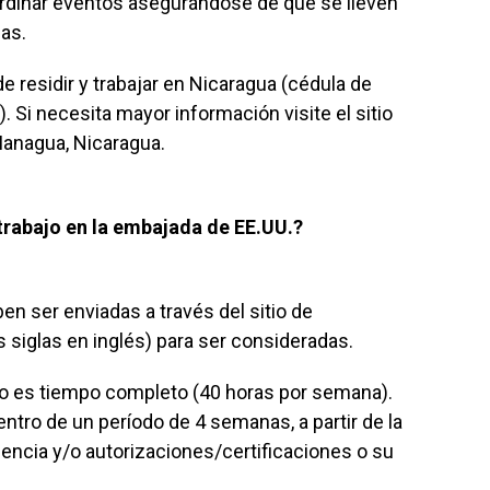
ordinar eventos asegurándose de que se lleven
ias.
e residir y trabajar en Nicaragua (cédula de
. Si necesita mayor información visite el sitio
anagua, Nicaragua.
trabajo en la embajada de EE.UU.?
n ser enviadas a través del sitio de
 siglas en inglés) para ser consideradas.
sto es tiempo completo (40 horas por semana).
dentro de un período de 4 semanas, a partir de la
gencia y/o autorizaciones/certificaciones o su