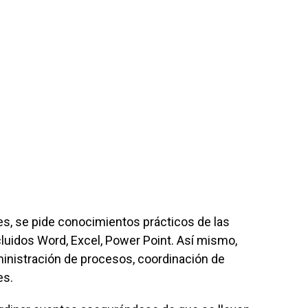
es, se pide conocimientos prácticos de las
cluidos Word, Excel, Power Point. Así mismo,
nistración de procesos, coordinación de
es.