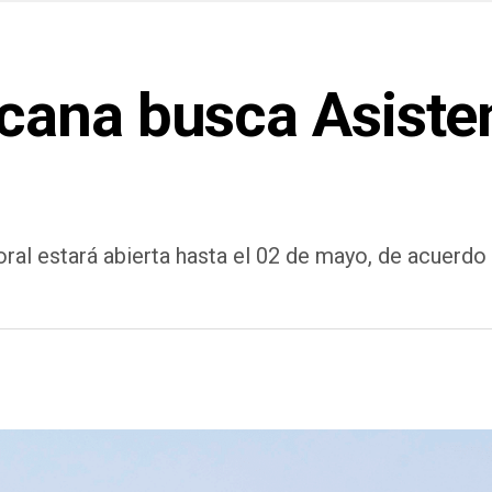
cana busca Asiste
boral estará abierta hasta el 02 de mayo, de acuer