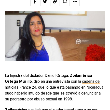
La hijastra del dictador Daniel Ortega,
Zoilamérica
Ortega Murillo
, dijo en una entrevista con la
cadena de
noticias France 24
, que lo que está pasando en Nicaragua
pudo haberlo intuido desde que se atrevió a denunciar a
su padrastro por abuso sexual en 1998.
Zoilamérica
explicó que el poder transforma a un ser