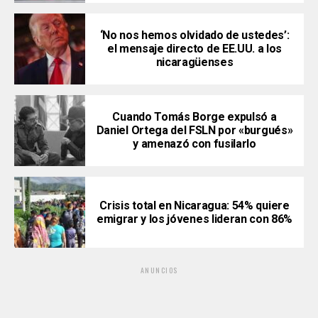
‘No nos hemos olvidado de ustedes’:
el mensaje directo de EE.UU. a los
nicaragüenses
Cuando Tomás Borge expulsó a
Daniel Ortega del FSLN por «burgués»
y amenazó con fusilarlo
Crisis total en Nicaragua: 54% quiere
emigrar y los jóvenes lideran con 86%
ANUNCIOS