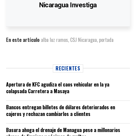
Nicaragua Investiga
En este artículo
alba luz ramos
,
CSJ Nicaragua
,
portada
RECIENTES
Apertura de KFC agudiza el caos vehicular en la ya
colapsada Carretera a Masaya
Bancos entregan billetes de dólares deteriorados en
cajeros y rechazan cambiarlos a clientes
Basura ahoga el drenaje de Managua pese a millonarios