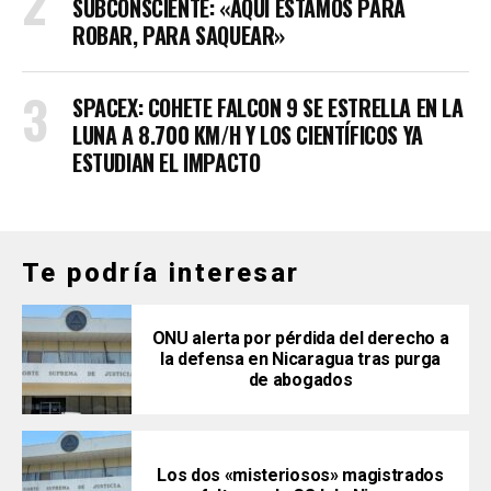
SUBCONSCIENTE: «AQUÍ ESTAMOS PARA
ROBAR, PARA SAQUEAR»
SPACEX: COHETE FALCON 9 SE ESTRELLA EN LA
LUNA A 8.700 KM/H Y LOS CIENTÍFICOS YA
ESTUDIAN EL IMPACTO
Te podría interesar
ONU alerta por pérdida del derecho a
la defensa en Nicaragua tras purga
de abogados
Los dos «misteriosos» magistrados