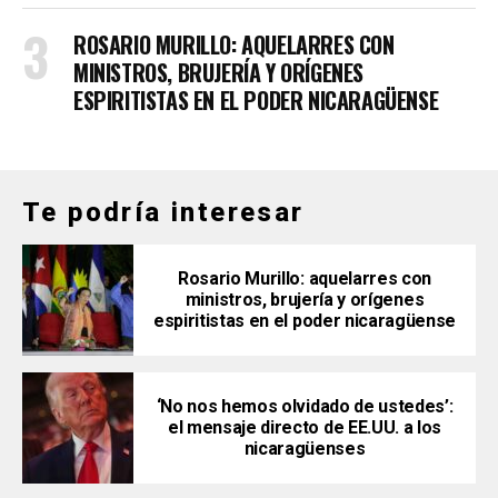
ROSARIO MURILLO: AQUELARRES CON
MINISTROS, BRUJERÍA Y ORÍGENES
ESPIRITISTAS EN EL PODER NICARAGÜENSE
Te podría interesar
Rosario Murillo: aquelarres con
ministros, brujería y orígenes
espiritistas en el poder nicaragüense
‘No nos hemos olvidado de ustedes’:
el mensaje directo de EE.UU. a los
nicaragüenses