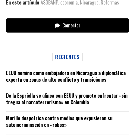
En este artículo
ASOBANP
,
economia
,
Nicaragua
,
Reformas
Comentar
RECIENTES
EEUU nomina como embajadora en Nicaragua a diplomática
experta en zonas de alto conflicto y transiciones
De la Espriella se alinea con EEUU y promete enfrentar «sin
tregua al narcoterrorismo» en Colombia
Murillo despotrica contra medios que expusieron su
autoincriminación en «robos»